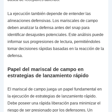
La ejecución también depende de entender las
alineaciones defensivas. Los mariscales de campo
deben analizar la defensa antes del snap para
identificar desajustes potenciales. Este análisis puede
informar sus progresiones de lectura, permitiéndoles
tomar decisiones rápidas basadas en la reacción de la
defensa.
Papel del mariscal de campo en
estrategias de lanzamiento rápido
El mariscal de campo juega un papel fundamental en
la ejecución de estrategias de lanzamiento rápido.
Debe poseer una rápida liberación para minimizar el
riesgo de ser presionado por los defensores. Un