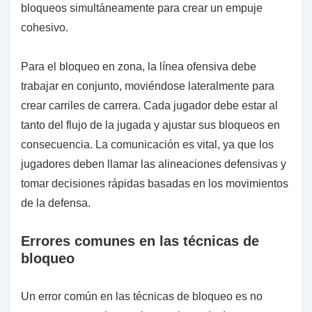
bloqueos simultáneamente para crear un empuje
cohesivo.
Para el bloqueo en zona, la línea ofensiva debe
trabajar en conjunto, moviéndose lateralmente para
crear carriles de carrera. Cada jugador debe estar al
tanto del flujo de la jugada y ajustar sus bloqueos en
consecuencia. La comunicación es vital, ya que los
jugadores deben llamar las alineaciones defensivas y
tomar decisiones rápidas basadas en los movimientos
de la defensa.
Errores comunes en las técnicas de
bloqueo
Un error común en las técnicas de bloqueo es no