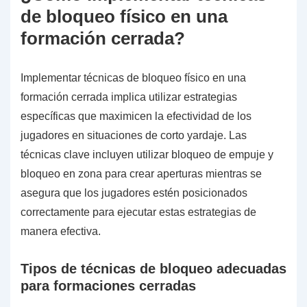
de bloqueo físico en una
formación cerrada?
Implementar técnicas de bloqueo físico en una
formación cerrada implica utilizar estrategias
específicas que maximicen la efectividad de los
jugadores en situaciones de corto yardaje. Las
técnicas clave incluyen utilizar bloqueo de empuje y
bloqueo en zona para crear aperturas mientras se
asegura que los jugadores estén posicionados
correctamente para ejecutar estas estrategias de
manera efectiva.
Tipos de técnicas de bloqueo adecuadas
para formaciones cerradas