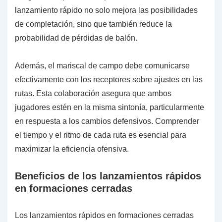
lanzamiento rápido no solo mejora las posibilidades
de completación, sino que también reduce la
probabilidad de pérdidas de balón.
Además, el mariscal de campo debe comunicarse
efectivamente con los receptores sobre ajustes en las
rutas. Esta colaboración asegura que ambos
jugadores estén en la misma sintonía, particularmente
en respuesta a los cambios defensivos. Comprender
el tiempo y el ritmo de cada ruta es esencial para
maximizar la eficiencia ofensiva.
Beneficios de los lanzamientos rápidos
en formaciones cerradas
Los lanzamientos rápidos en formaciones cerradas