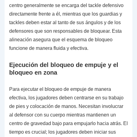
centro generalmente se encarga del tackle defensivo
directamente frente a él, mientras que los guardias y
tackles deben estar al tanto de sus ángulos y de los
defensores que son responsables de bloquear. Esta
alineación asegura que el esquema de bloqueo
funcione de manera fluida y efectiva.
Ejecución del bloqueo de empuje y el
bloqueo en zona
Para ejecutar el bloqueo de empuje de manera
efectiva, los jugadores deben centrarse en su trabajo
de pies y colocación de manos. Necesitan involucrar
al defensor con su cuerpo mientras mantienen un
centro de gravedad bajo para empujarlo hacia atrás. El
tiempo es crucial; los jugadores deben iniciar sus