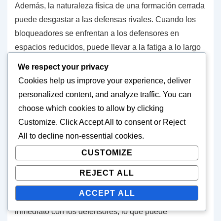
Además, la naturaleza física de una formación cerrada
puede desgastar a las defensas rivales. Cuando los
bloqueadores se enfrentan a los defensores en
espacios reducidos, puede llevar a la fatiga a lo largo
del juego, dando a la ofensiva una ventaja en los
We respect your privacy
drives posteriores. Esta ventaja es particularmente
Cookies help us improve your experience, deliver
notable en situaciones de alta presión donde cada
personalized content, and analyze traffic. You can
yarda cuenta.
choose which cookies to allow by clicking
Customize
. Click
Accept All
to consent or
Reject
Ejecución ofensiva rápida
All
to decline non-essential cookies.
CUSTOMIZE
Una formación cerrada facilita una ejecución ofensiva
más rápida, ya que los jugadores están posicionados
REJECT ALL
más cerca de la línea de golpeo. Este esquema
ACCEPT ALL
permite snaps más rápidos y un compromiso
inmediato con los defensores, lo que puede