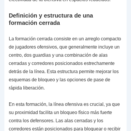
Definición y estructura de una
formación cerrada
La formación cerrada consiste en un arreglo compacto
de jugadores ofensivos, que generalmente incluye un
centro, dos guardias y una combinación de alas
cerradas y corredores posicionados estrechamente
detrás de la línea. Esta estructura permite mejorar los
esquemas de bloqueo y las opciones de pase de
rápida liberación.
En esta formación, la línea ofensiva es crucial, ya que
su proximidad facilita un bloqueo físico más fuerte
contra los defensores. Las alas cerradas y los
corredores están posicionados para bloquear o recibir