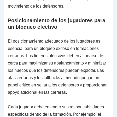
movimiento de los defensores.
Posicionamiento de los jugadores para
un bloqueo efectivo
El posicionamiento adecuado de los jugadores es
esencial para un bloqueo exitoso en formaciones
cerradas. Los linieros ofensivos deben alinearse de
cerca para maximizar su apalancamiento y minimizar
los huecos que los defensores pueden explotar. Las
alas cerradas y los fullbacks a menudo juegan un
papel crítico en sellar a los defensores y proporcionar
apoyo adicional en las carreras.
Cada jugador debe entender sus responsabilidades
específicas dentro de la formación. Por ejemplo, el