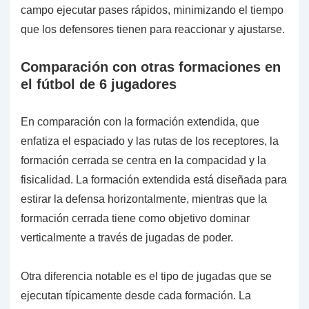
campo ejecutar pases rápidos, minimizando el tiempo
que los defensores tienen para reaccionar y ajustarse.
Comparación con otras formaciones en
el fútbol de 6 jugadores
En comparación con la formación extendida, que
enfatiza el espaciado y las rutas de los receptores, la
formación cerrada se centra en la compacidad y la
fisicalidad. La formación extendida está diseñada para
estirar la defensa horizontalmente, mientras que la
formación cerrada tiene como objetivo dominar
verticalmente a través de jugadas de poder.
Otra diferencia notable es el tipo de jugadas que se
ejecutan típicamente desde cada formación. La