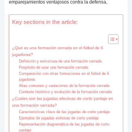
emparejamientos ventajosos contra la defensa.
Key sections in the article:
¿Qué es una formación cerrada en el fútbol de 6
jugadores?
Definición y estructura de una formación cerrada
Propósito de usar una formación cerrada
Comparación con otras formaciones en el fútbol de 6
jugadores
Alias comunes y variaciones de la formación cerrada
Contexto histórico y evolución de la formación cerrada
¿Cuáles son las jugadas efectivas de corto yardaje en
una formación cerrada?
Características clave de las jugadas de corto yardaje
Ejemplos de jugadas exitosas de corto yardaje
Representación diagramática de las jugadas de corto
yardaje