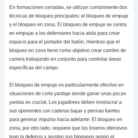
En formaciones cerradas, se utilizan comúnmente dos
técnicas de bloqueo principales: el bloqueo de empuje
y el bloqueo en zona. El bloqueo de empuje se centra
en empujar a los defensores hacia atrás para crear
espacio para el portador del balón, mientras que el
bloqueo en zona tiene como objetivo crear carriles de
carrera trabajando en conjunto para controlar áreas
específicas del campo.
El bloqueo de empuje es particularmente efectivo en
situaciones de corto yardaje donde ganar unas pocas
yardas es crucial. Los jugadores deben involucrar a
sus oponentes con caderas bajas y piernas fuertes
para generar impulso hacia adelante. El bloqueo en
zona, por otro lado, requiere que los linieros ofensivos
lean la defensa y ajusten sus bloqueos según el