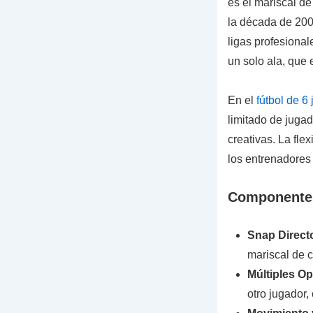
es el mariscal d
la década de 200
ligas profesional
un solo ala, que 
En el
fútbol de 6
limitado de juga
creativas. La fle
los entrenadores
Componentes
Snap Direct
mariscal de 
Múltiples O
otro jugador