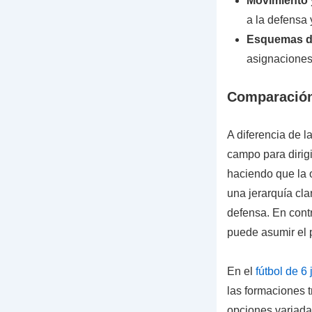
Movimiento 
a la defensa 
Esquemas d
asignaciones 
Comparación 
A diferencia de 
campo para dirigi
haciendo que la 
una jerarquía cl
defensa. En contr
puede asumir el 
En el
fútbol de 6
las formaciones t
opciones variada