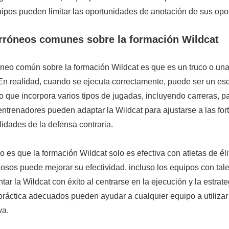
uipos pueden limitar las oportunidades de anotación de sus opo
rróneos comunes sobre la formación Wildcat
neo común sobre la formación Wildcat es que es un truco o una
En realidad, cuando se ejecuta correctamente, puede ser un e
o que incorpora varios tipos de jugadas, incluyendo carreras, 
ntrenadores pueden adaptar la Wildcat para ajustarse a las for
lidades de la defensa contraria.
 es que la formación Wildcat solo es efectiva con atletas de élit
dosos puede mejorar su efectividad, incluso los equipos con tal
r la Wildcat con éxito al centrarse en la ejecución y la estrate
práctica adecuados pueden ayudar a cualquier equipo a utilizar
va.