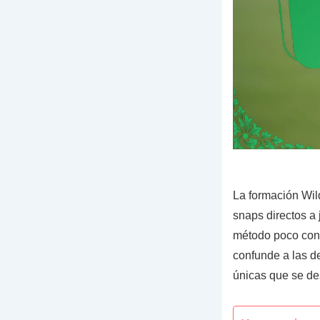
La formación Wil
snaps directos a 
método poco conv
confunde a las d
únicas que se des