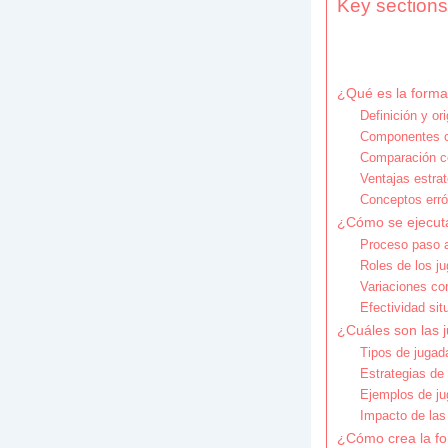
Key sections 
¿Qué es la formac
Definición y or
Componentes cl
Comparación co
Ventajas estrat
Conceptos erró
¿Cómo se ejecuta
Proceso paso a
Roles de los j
Variaciones co
Efectividad sit
¿Cuáles son las 
Tipos de jugad
Estrategias de
Ejemplos de ju
Impacto de las
¿Cómo crea la fo