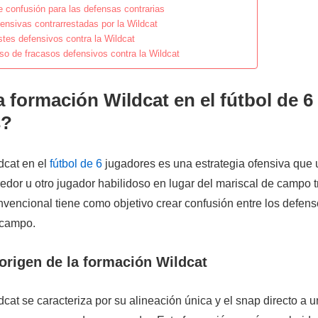
confusión para las defensas contrarias
ensivas contrarrestadas por la Wildcat
stes defensivos contra la Wildcat
so de fracasos defensivos contra la Wildcat
a formación Wildcat en el fútbol de 6
s?
dcat en el
fútbol de 6
jugadores es una estrategia ofensiva que u
redor u otro jugador habilidoso en lugar del mariscal de campo t
vencional tiene como objetivo crear confusión entre los defens
 campo.
 origen de la formación Wildcat
cat se caracteriza por su alineación única y el snap directo a 