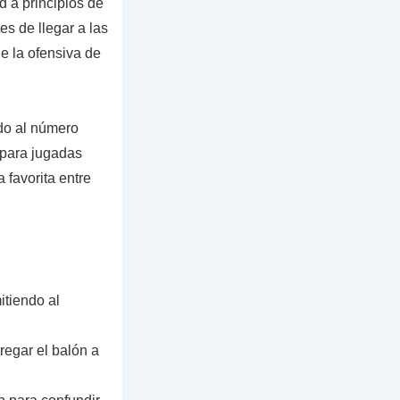
 a principios de
es de llegar a las
de la ofensiva de
ido al número
 para jugadas
 favorita entre
itiendo al
regar el balón a