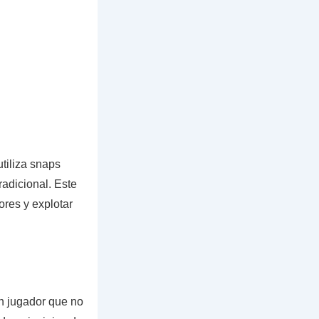
tiliza snaps
radicional. Este
ores y explotar
un jugador que no