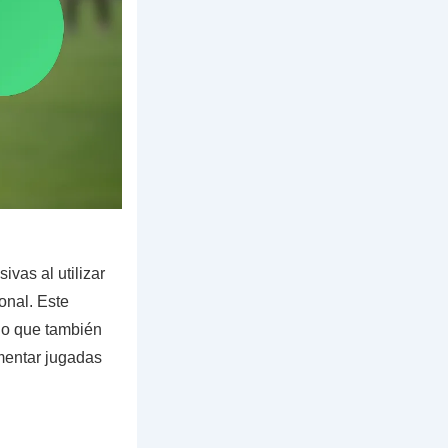
ivas al utilizar
onal. Este
no que también
mentar jugadas