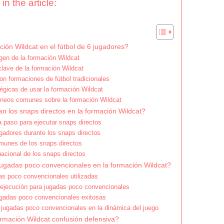
in the article:
ión Wildcat en el fútbol de 6 jugadores?
igen de la formación Wildcat
ave de la formación Wildcat
n formaciones de fútbol tradicionales
égicas de usar la formación Wildcat
neos comunes sobre la formación Wildcat
n los snaps directos en la formación Wildcat?
 paso para ejecutar snaps directos
ugadores durante los snaps directos
munes de los snaps directos
uacional de los snaps directos
jugadas poco convencionales en la formación Wildcat?
as poco convencionales utilizadas
 ejecución para jugadas poco convencionales
gadas poco convencionales exitosas
 jugadas poco convencionales en la dinámica del juego
rmación Wildcat confusión defensiva?