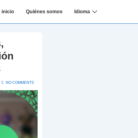
 inicio
Quiénes somos
Idioma
,
ión
s
NO COMMENTS