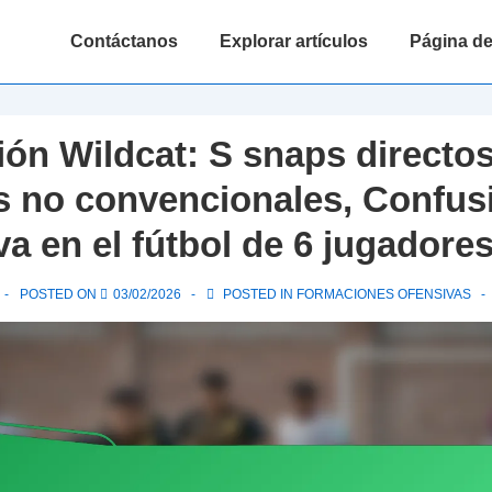
Main
Contáctanos
Explorar artículos
Página de
Navigation
ón Wildcat: S snaps directos
 no convencionales, Confus
va en el fútbol de 6 jugadore
POSTED ON
03/02/2026
POSTED IN
FORMACIONES OFENSIVAS