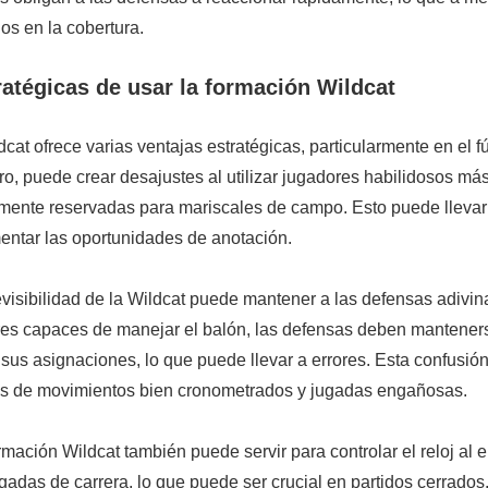
los en la cobertura.
ratégicas de usar la formación Wildcat
cat ofrece varias ventajas estratégicas, particularmente en el f
o, puede crear desajustes al utilizar jugadores habilidosos má
amente reservadas para mariscales de campo. Esto puede llevar
entar las oportunidades de anotación.
visibilidad de la Wildcat puede mantener a las defensas adivi
res capaces de manejar el balón, las defensas deben manteners
sus asignaciones, lo que puede llevar a errores. Esta confusió
és de movimientos bien cronometrados y jugadas engañosas.
rmación Wildcat también puede servir para controlar el reloj al en
ugadas de carrera, lo que puede ser crucial en partidos cerrados