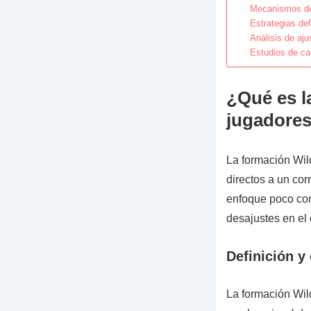
Mecanismos de 
Estrategias def
Análisis de aju
Estudios de ca
¿Qué es l
jugadore
La formación Wil
directos a un cor
enfoque poco con
desajustes en el
Definición y
La formación Wild