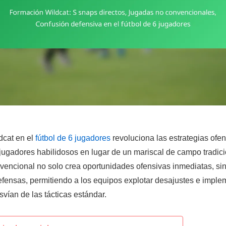
dcat en el
fútbol de 6 jugadores
revoluciona las estrategias ofens
jugadores habilidosos en lugar de un mariscal de campo tradici
encional no solo crea oportunidades ofensivas inmediatas, si
efensas, permitiendo a los equipos explotar desajustes e imple
vían de las tácticas estándar.