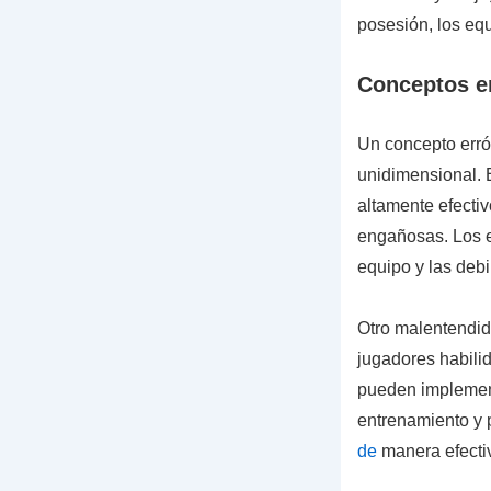
posesión, los eq
Conceptos e
Un concepto erró
unidimensional. 
altamente efectiv
engañosas. Los e
equipo y las debi
Otro malentendido
jugadores habili
pueden implementa
entrenamiento y 
de
manera efecti