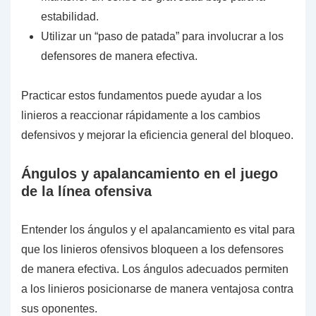
estabilidad.
Utilizar un “paso de patada” para involucrar a los
defensores de manera efectiva.
Practicar estos fundamentos puede ayudar a los
linieros a reaccionar rápidamente a los cambios
defensivos y mejorar la eficiencia general del bloqueo.
Ángulos y apalancamiento en el juego
de la línea ofensiva
Entender los ángulos y el apalancamiento es vital para
que los linieros ofensivos bloqueen a los defensores
de manera efectiva. Los ángulos adecuados permiten
a los linieros posicionarse de manera ventajosa contra
sus oponentes.